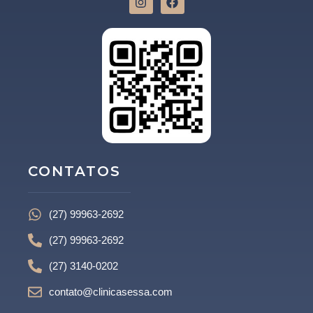
CONTATOS
(27) 99963-2692
(27) 99963-2692
(27) 3140-0202
contato@clinicasessa.com