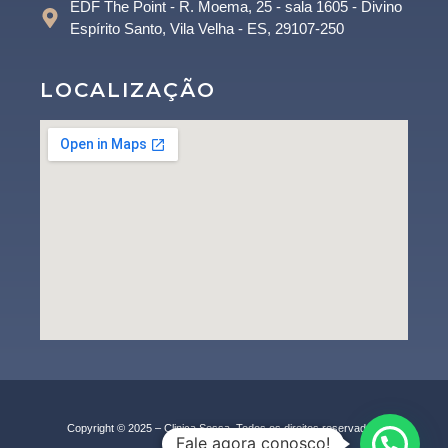
EDF The Point - R. Moema, 25 - sala 1605 - Divino
Espírito Santo, Vila Velha - ES, 29107-250
LOCALIZAÇÃO
Copyright © 2025 – Clinica Sessa. Todos os direitos reservados.
Fale agora conosco!