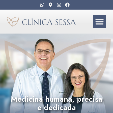
Medicina humana, precisa
e dedicada