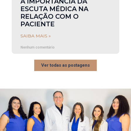
A IMPORTÂNCIA DA
ESCUTA MÉDICA NA
RELAÇÃO COM O
PACIENTE
SAIBA MAIS »
Nenhum comentário
Ver todas as postagens