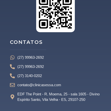
CONTATOS
(27) 99963-2692
(27) 99963-2692
(27) 3140-0202
contato@clinicasessa.com
EDF The Point - R. Moema, 25 - sala 1605 - Divino
Espírito Santo, Vila Velha - ES, 29107-250