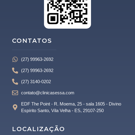
CONTATOS
(27) 99963-2692
(27) 99963-2692
(27) 3140-0202
contato@clinicasessa.com
EDF The Point - R. Moema, 25 - sala 1605 - Divino
Espírito Santo, Vila Velha - ES, 29107-250
LOCALIZAÇÃO